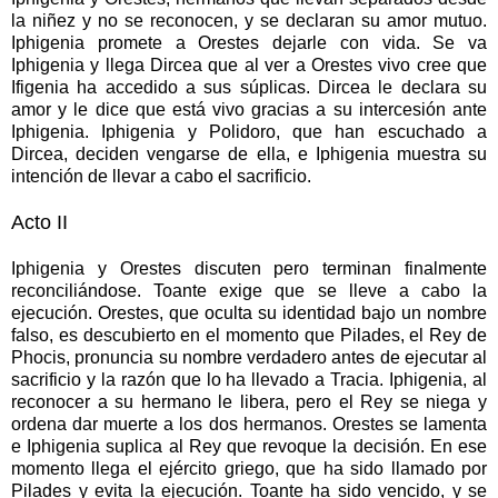
la niñez y no se reconocen, y se declaran su amor mutuo.
Iphigenia promete a Orestes dejarle con vida. Se va
Iphigenia y llega Dircea que al ver a Orestes vivo cree que
Ifigenia ha accedido a sus súplicas. Dircea le declara su
amor y le dice que está vivo gracias a su intercesión ante
Iphigenia. Iphigenia y Polidoro, que han escuchado a
Dircea, deciden vengarse de ella, e Iphigenia muestra su
intención de llevar a cabo el sacrificio.
Acto II
Iphigenia y Orestes discuten pero terminan finalmente
reconciliándose. Toante exige que se lleve a cabo la
ejecución. Orestes, que oculta su identidad bajo un nombre
falso, es descubierto en el momento que Pilades, el Rey de
Phocis, pronuncia su nombre verdadero antes de ejecutar al
sacrificio y la razón que lo ha llevado a Tracia. Iphigenia, al
reconocer a su hermano le libera, pero el Rey se niega y
ordena dar muerte a los dos hermanos. Orestes se lamenta
e Iphigenia suplica al Rey que revoque la decisión. En ese
momento llega el ejército griego, que ha sido llamado por
Pilades y evita la ejecución. Toante ha sido vencido, y se