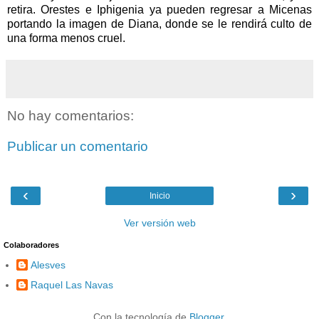
retira. Orestes e Iphigenia ya pueden regresar a Micenas
portando la imagen de Diana, donde se le rendirá culto de
una forma menos cruel.
No hay comentarios:
Publicar un comentario
‹
›
Inicio
Ver versión web
Colaboradores
Alesves
Raquel Las Navas
Con la tecnología de
Blogger
.